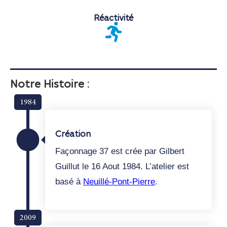
Réactivité
Notre Histoire :
1984
Création
Façonnage 37 est crée par Gilbert
Guillut le 16 Aout 1984. L’atelier est
basé à
Neuillé-Pont-Pierre
.
2009